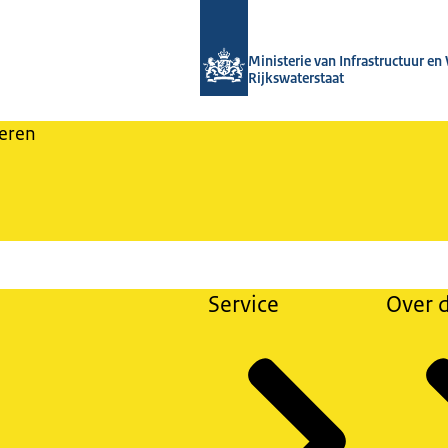
Naar de homepage van Nieuwsbrieven
Ministerie van Infrastructuur en
Rijkswaterstaat
eren
Service
Over d