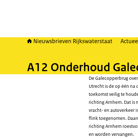
Nieuwsbrieven Rijkswaterstaat
Actuee
A12 Onderhoud Gale
De Galecopperbrug over
Utrecht is de op één na
toekomst veilig te houd
richting Arnhem. Dat is 
vracht- en autoverkeer 
flink toegenomen. Daarn
richting Arnhem roestvo
en worden vervangen.