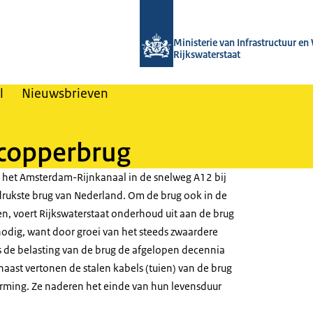
Naar de homepage van Nieuwsbrieven
Ministerie van Infrastructuur en
Rijkswaterstaat
l
Nieuwsbrieven
copperbrug
 het Amsterdam-Rijnkanaal in de snelweg A12 bij
 drukste brug van Nederland. Om de brug ook in de
en, voert Rijkswaterstaat onderhoud uit aan de brug
nodig, want door groei van het steeds zwaardere
is de belasting van de brug de afgelopen decennia
aast vertonen de stalen kabels (tuien) van de brug
rming. Ze naderen het einde van hun levensduur