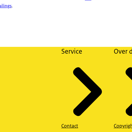
ilings
.
Service
Over d
Contact
Copyrig