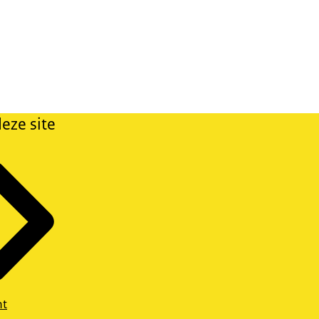
eze site
ht