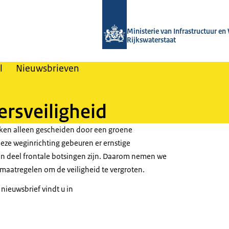
Naar de homepage van Nieuwsbrieven
Ministerie van Infrastructuur en
Rijkswaterstaat
l
Nieuwsbrieven
ersveiligheid
roken alleen gescheiden door een groene
eze weginrichting gebeuren er ernstige
n deel frontale botsingen zijn. Daarom nemen we
maatregelen om de veiligheid te vergroten.
 nieuwsbrief vindt u in