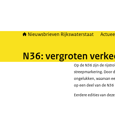
Nieuwsbrieven Rijkswaterstaat
Actuee
N36: vergroten verke
Op de N36 zijn de rijst
streepmarkering. Door d
ongelukken, waarvan ee
op een deel van de N36 
Eerdere edities van deze