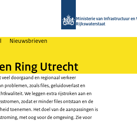
Naar de homepage van Nieuwsbrieven
Ministerie van Infrastructuur en
Rijkswaterstaat
l
Nieuwsbrieven
en Ring Utrecht
 veel doorgaand en regionaal verkeer
 problemen, zoals files, geluidoverlast en
chtkwaliteit. We leggen extra rijstroken aan en
sstromen, zodat er minder files ontstaan en de
rheid toenemen. Het doel van de aanpassingen is
rstroming, met oog voor de omgeving. Zie voor