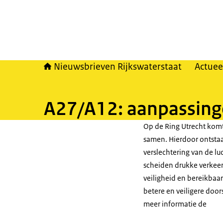
Nieuwsbrieven Rijkswaterstaat
Actuee
A27/A12: aanpassing
Op de Ring Utrecht komt
samen. Hierdoor ontstaan
verslechtering van de lu
scheiden drukke verkeer
veiligheid en bereikbaa
betere en veiligere doo
meer informatie de