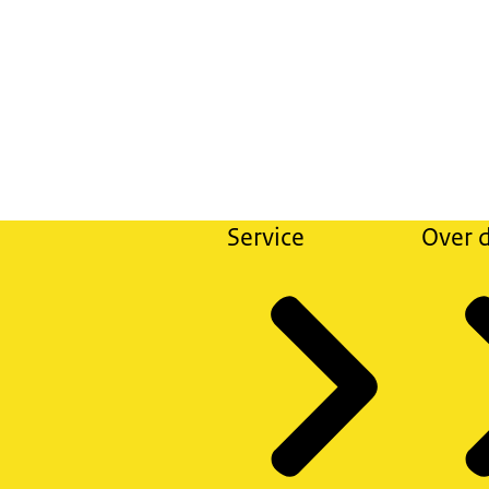
Service
Over d