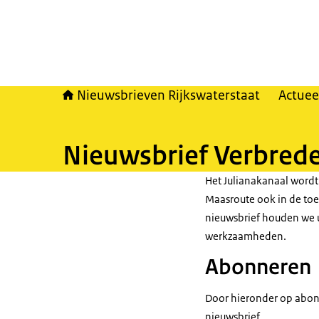
Nieuwsbrieven Rijkswaterstaat
Actuee
Nieuwsbrief Verbrede
Het Julianakanaal wordt
Maasroute ook in de toek
nieuwsbrief houden we 
werkzaamheden.
Abonneren
Door hieronder op abonn
nieuwsbrief.