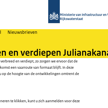
Naar de homepage van Nieuwsbrieven
Ministerie van Infrastructuur en
Rijkswaterstaat
l
Nieuwsbrieven
n en verdiepen Julianakan
 verbreed en verdiept, zo zorgen we ervoor dat de
omst een vaarroute van formaat blijft. In deze
u op de hoogte van de ontwikkelingen omtrent de
eren te klikken, kunt u zich aanmelden voor deze