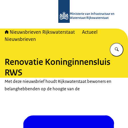
Naar de homepage van Nieuwsbrieven
Ministerie van Infrastructuur en
Waterstaat Rijkswaterstaat
Nieuwsbrieven Rijkswaterstaat
Actueel
Nieuwsbrieven
Vu
Renovatie Koninginnensluis
RWS
Met deze nieuwsbrief houdt Rijkswaterstaat bewoners en
belanghebbenden op de hoogte van de