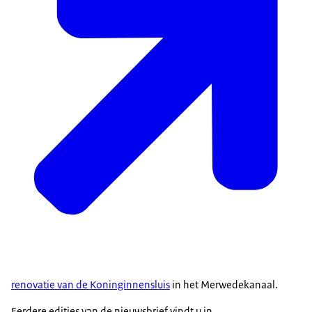
renovatie van de Koninginnensluis
in het Merwedekanaal.
Eerdere edities van de nieuwsbrief vindt u in