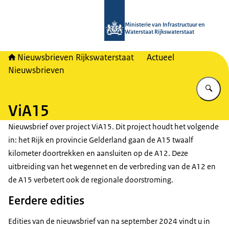
Naar de homepage van Nieuwsbrieven
Ministerie van Infrastructuur en
Waterstaat Rijkswaterstaat
Nieuwsbrieven Rijkswaterstaat
Actueel
Nieuwsbrieven
Vu
ViA15
Nieuwsbrief over project ViA15. Dit project houdt het volgende
in: het Rijk en provincie Gelderland gaan de A15 twaalf
kilometer doortrekken en aansluiten op de A12. Deze
uitbreiding van het wegennet en de verbreding van de A12 en
de A15 verbetert ook de regionale doorstroming.
Eerdere edities
Edities van de nieuwsbrief van na september 2024 vindt u in