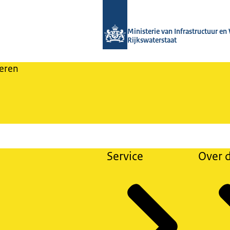
Naar de homepage van Nieuwsbrieven
Ministerie van Infrastructuur en
Rijkswaterstaat
eren
Service
Over d