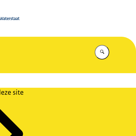
 Rijkswaterstaat
 Waterstaat
Vul in wat u z
eze site