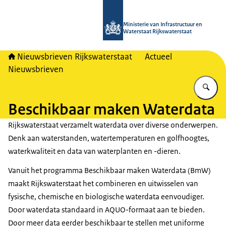
Naar de homepage van Nieuwsbrieven
Ministerie van Infrastructuur en
Waterstaat Rijkswaterstaat
Nieuwsbrieven Rijkswaterstaat
Actueel
Nieuwsbrieven
Vu
Beschikbaar maken Waterdata
Rijkswaterstaat verzamelt waterdata over diverse onderwerpen.
Denk aan waterstanden, watertemperaturen en golfhoogtes,
waterkwaliteit en data van waterplanten en -dieren.
Vanuit het programma Beschikbaar maken Waterdata (BmW)
maakt Rijkswaterstaat het combineren en uitwisselen van
fysische, chemische en biologische waterdata eenvoudiger.
Door waterdata standaard in AQUO-formaat aan te bieden.
Door meer data eerder beschikbaar te stellen met uniforme